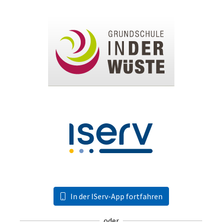
In der IServ-App fortfahren
oder