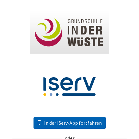
In der IServ-App fortfahren
oder